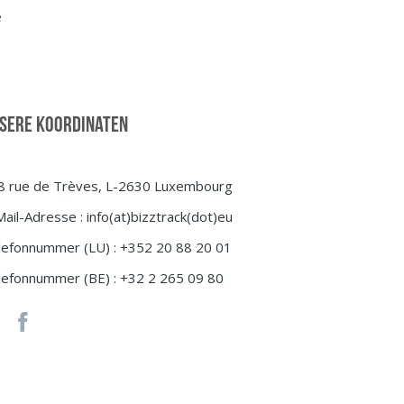
e
SERE KOORDINATEN
8 rue de Trèves, L-2630 Luxembourg
ail-Adresse : info(at)bizztrack(dot)eu
lefonnummer (LU) : +352 20 88 20 01
lefonnummer (BE) : +32 2 265 09 80