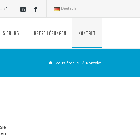
 auf:
Deutsch
LISIERUNG
UNSERE LÖSUNGEN
KONTAKT
Vous êtes ici
Kontakt
Sie
stem