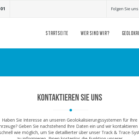
 01
Folgen Sie uns
STARTSEITE
WER SIND WIR?
GEOLOKA
Kontaktieren Sie uns
Haben Sie Interesse an unseren Geolokalisierungssystemen für Ihre
hrzeuge? Geben Sie nachstehend Ihre Daten ein und wir kontaktieren 
schnell wie möglich, um Sie detaillierter über unser Track & Trace-Sy
zu informieren, Ihnen kostenlos die Funktion unserer