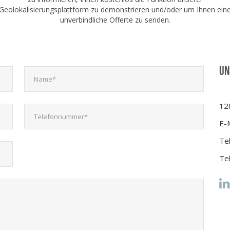
Geolokalisierungsplattform zu demonstrieren und/oder um Ihnen ein
unverbindliche Offerte zu senden.
UN
12
E-M
Te
Te