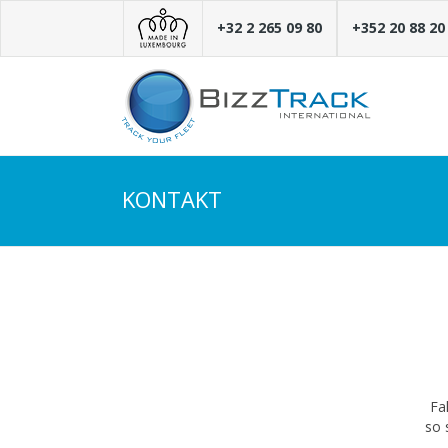
+32 2 265 09 80
+352 20 88 20
KONTAKT
Fa
so 